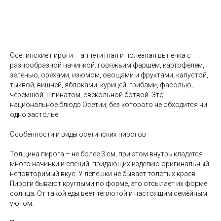
Осетинские пироги – аппетитная и полезная выпечка с
разнообразной начинкой: говяжьим фаршем, картофелем,
зеленью, орехами, изюмом, овощами и фруктами, капустой,
тыквой, вишней, яблоками, курицей, грибами, фасолью,
черемшой, шпинатом, свекольной ботвой. Это
национальное блюдо Осетии, без которого не обходится ни
одно застолье.
Особенности и виды осетинских пирогов
Толщина пирога – не более 3 см, при этом внутрь кладется
много начинки и специй, придающих изделию оригинальный
неповторимый вкус. У лепешки не бывает толстых краев.
Пироги бывают круглыми по форме, это отсылает их форме
солнца. От такой еды веет теплотой и настоящим семейным
уютом.