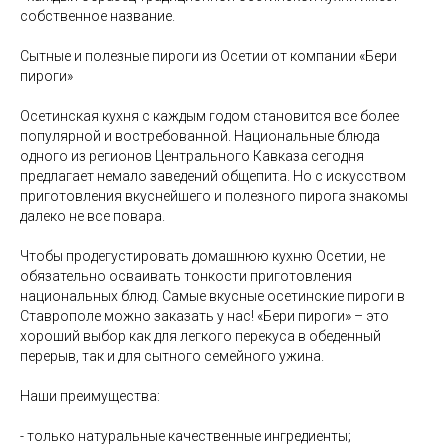
собственное название.
Сытные и полезные пироги из Осетии от компании «Бери
пироги»
Осетинская кухня с каждым годом становится все более
популярной и востребованной. Национальные блюда
одного из регионов Центрального Кавказа сегодня
предлагает немало заведений общепита. Но с искусством
приготовления вкуснейшего и полезного пирога знакомы
далеко не все повара.
Чтобы продегустировать домашнюю кухню Осетии, не
обязательно осваивать тонкости приготовления
национальных блюд. Самые вкусные осетинские пироги в
Ставрополе можно заказать у нас! «Бери пироги» – это
хороший выбор как для легкого перекуса в обеденный
перерыв, так и для сытного семейного ужина.
Наши преимущества:
- только натуральные качественные ингредиенты;