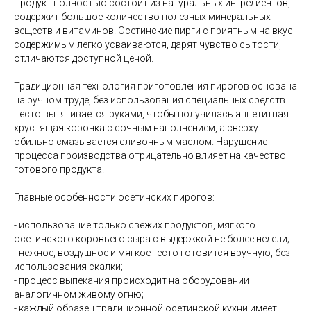
Продукт полностью состоит из натуральных ингредиентов,
содержит большое количество полезных минеральных
веществ и витаминов. Осетинские пирги с приятным на вкус
содержимым легко усваиваются, дарят чувство сытости,
отличаются доступной ценой.
Традиционная технология приготовления пирогов основана
на ручном труде, без использования специальных средств.
Тесто вытягивается руками, чтобы получилась аппетитная
хрустящая корочка с сочным наполнением, а сверху
обильно смазывается сливочным маслом. Нарушение
процесса производства отрицательно влияет на качество
готового продукта.
Главные особенности осетинских пирогов:
- использование только свежих продуктов, мягкого
осетинского коровьего сыра с выдержкой не более недели;
- нежное, воздушное и мягкое тесто готовится вручную, без
использования скалки;
- процесс выпекания происходит на оборудовании
аналогичном живому огню;
- каждый образец традиционной осетинской кухни имеет